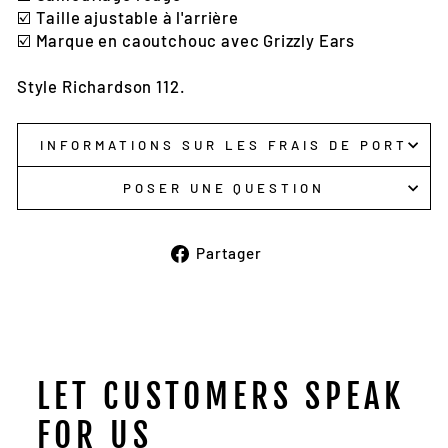
☑️
Taille ajustable à l'arrière
☑️ Marque en caoutchouc avec Grizzly Ears
Style Richardson 112.
INFORMATIONS SUR LES FRAIS DE PORT
POSER UNE QUESTION
Partager
Partager
sur
Facebook
LET CUSTOMERS SPEAK
FOR US