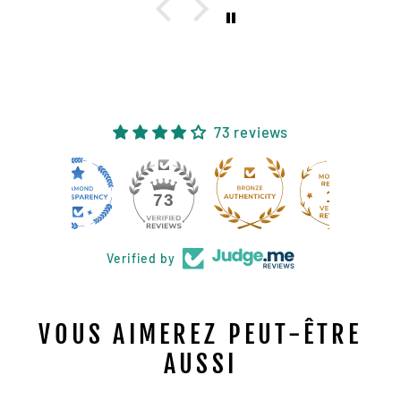
73 reviews
11
73
Verified by
VOUS AIMEREZ PEUT-ÊTRE
AUSSI