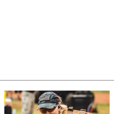
CASQUETTE
TRUCKER -
CAMOUFLAGE
ROUGE
€24.90