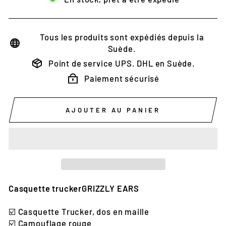
Tous les produits sont expédiés depuis la
Suède.
Point de service UPS. DHL en Suède.
Paiement sécurisé
AJOUTER AU PANIER
Casquette truckerGRIZZLY EARS
☑️
Casquette Trucker, dos en maille
☑️ Camouflage rouge