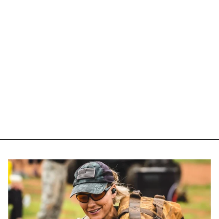
BOÎTIER DE
RECHARGE POUR
PREDATOR PRO+
4.5
€39.90