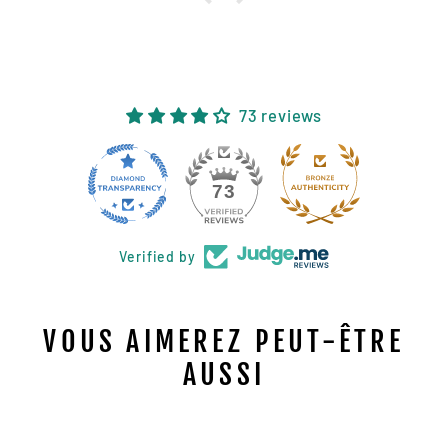
73 reviews
11
73
Verified by
VOUS AIMEREZ PEUT-ÊTRE
AUSSI